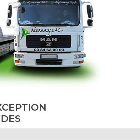
XCEPTION
IDES