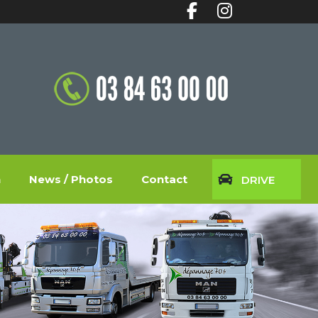
n
News / Photos
Contact
DRIVE