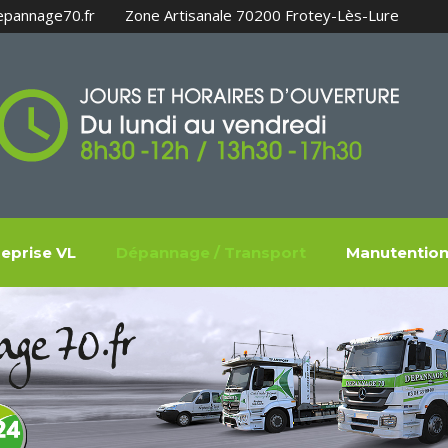
epannage70.fr
Zone Artisanale 70200 Frotey-Lès-Lure
eprise VL
Dépannage / Transport
Manutentio