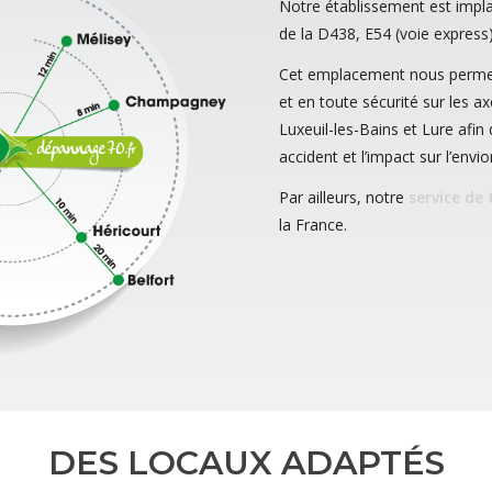
Notre établissement est impla
de la D438, E54 (voie express)
Cet emplacement nous permet 
et en toute sécurité sur les a
Luxeuil-les-Bains et Lure afin 
accident et l’impact sur l’env
Par ailleurs, notre
service de
la France.
DES LOCAUX ADAPTÉS