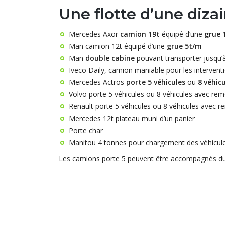
Une flotte d’une diza
Mercedes Axor
camion 19t
équipé d’une
grue 
Man camion 12t équipé d’une
grue 5t/m
Man
double cabine
pouvant transporter jusqu
Iveco Daily, camion maniable pour les interven
Mercedes Actros
porte 5 véhicules
ou
8 véhic
Volvo porte 5 véhicules ou 8 véhicules avec re
Renault porte 5 véhicules ou 8 véhicules avec 
Mercedes 12t plateau muni d’un panier
Porte char
Manitou 4 tonnes pour chargement des véhicul
Les camions porte 5 peuvent être accompagnés du