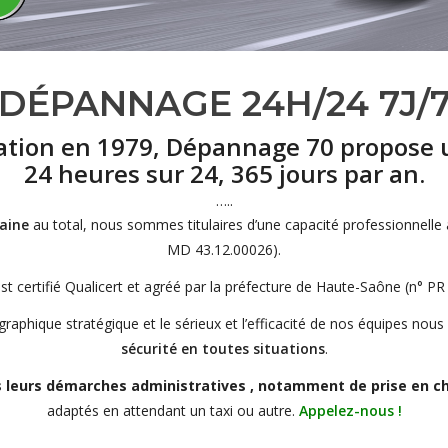
DÉPANNAGE 24H/24 7J/
ation en 1979, Dépannage 70 propose u
24 heures sur 24, 365 jours par an.
…..
aine
au total, nous sommes titulaires d’une capacité professionnelle a
MD 43.12.00026).
est certifié Qualicert et agréé par la préfecture de Haute-Saône (n° PR
raphique stratégique et le sérieux et l’efficacité de nos équipes nou
sécurité en toutes situations
.
s leurs démarches administratives , notamment de prise en ch
adaptés en attendant un taxi ou autre.
Appelez-nous !