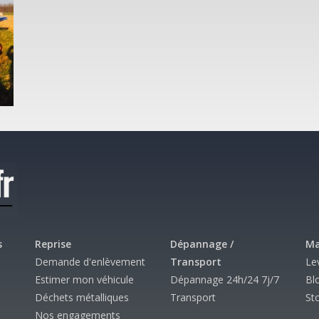
s
Reprise
Dépannage /
Ma
Demande d'enlèvement
Transport
Le
Estimer mon véhicule
Dépannage 24h/24 7j/7
Bl
Déchets métalliques
Transport
St
Nos engagements