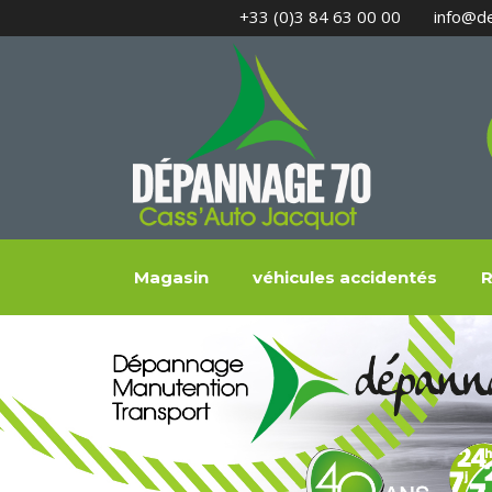
+33 (0)3 84 63 00 00
info@d
Magasin
véhicules accidentés
R