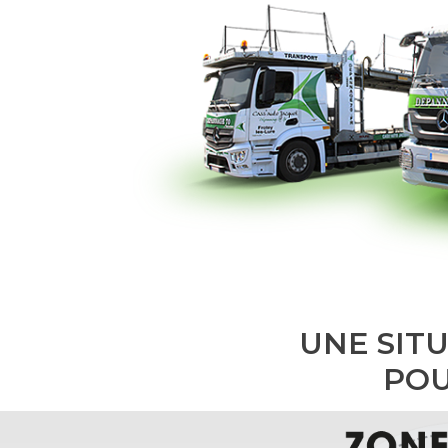
UNE SIT
POU