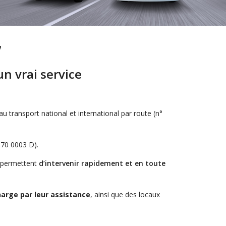
7
n vrai service
u transport national et international par route (n°
 70 0003 D).
s permettent
d’intervenir rapidement et en toute
arge par leur assistance
, ainsi que des locaux