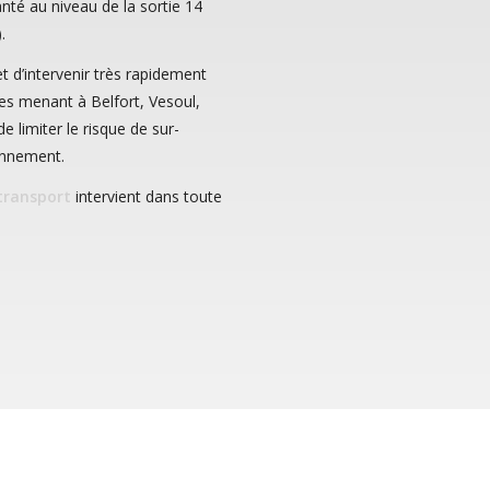
nté au niveau de la sortie 14
.
d’intervenir très rapidement
xes menant à Belfort, Vesoul,
de limiter le risque de sur-
ionnement.
 transport
intervient dans toute