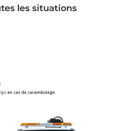
tes les situations
s
emps
en cas de carambolage
.