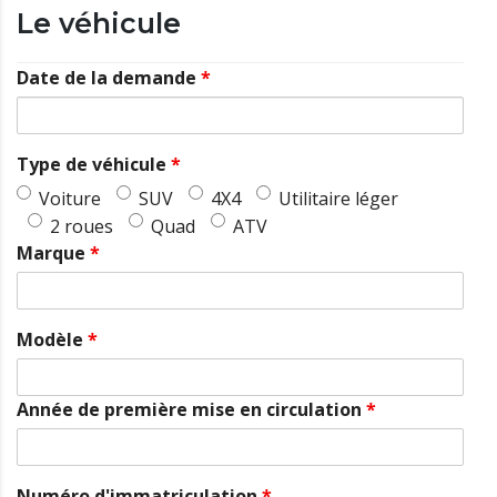
Le véhicule
Date de la demande
*
Type de véhicule
*
Voiture
SUV
4X4
Utilitaire léger
2 roues
Quad
ATV
Marque
*
Modèle
*
Année de première mise en circulation
*
Numéro d'immatriculation
*