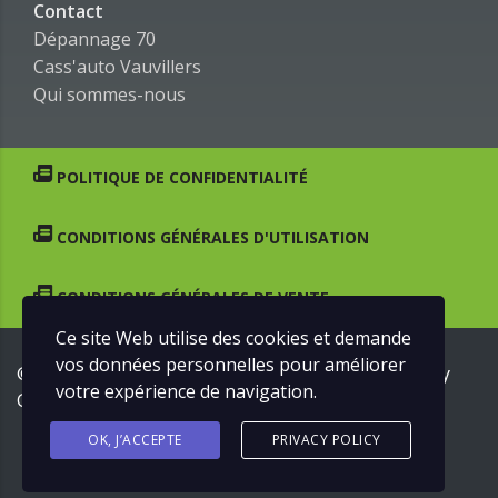
Contact
Dépannage 70
Cass'auto Vauvillers
Qui sommes-nous
POLITIQUE DE CONFIDENTIALITÉ
CONDITIONS GÉNÉRALES D'UTILISATION
CONDITIONS GÉNÉRALES DE VENTE
Ce site Web utilise des cookies et demande
vos données personnelles pour améliorer
©
SAS Dépannage70
2017. Tous droits réservés. By
votre expérience de navigation.
Grafficoncept
OK, J’ACCEPTE
PRIVACY POLICY