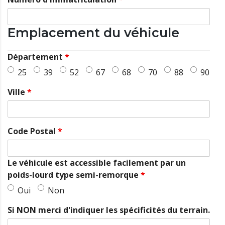
Emplacement du véhicule
Département
*
25
39
52
67
68
70
88
90
Ville
*
Code Postal
*
Le véhicule est accessible facilement par un
poids-lourd type semi-remorque
*
Oui
Non
Si NON merci d'indiquer les spécificités du terrain.